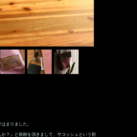
リはまりました。
んか？』と依頼を頂きまして、サコッシュという初