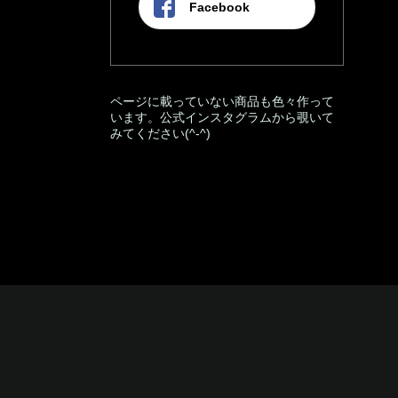
Facebook
ページに載っていない商品も色々作って
います。公式インスタグラムから覗いて
みてください(^-^)