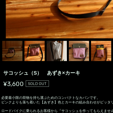
サコッシュ（S） あずき×カーキ
¥3,600
SOLD OUT
必要最小限の荷物を持ち運ぶためのコンパクトなカバンです。
ピンクよりも落ち着いた【あずき】色とカーキの組み合わせがピッタ
ロードバイクに乗られるお客様から『サコッシュを作ってもらえませ