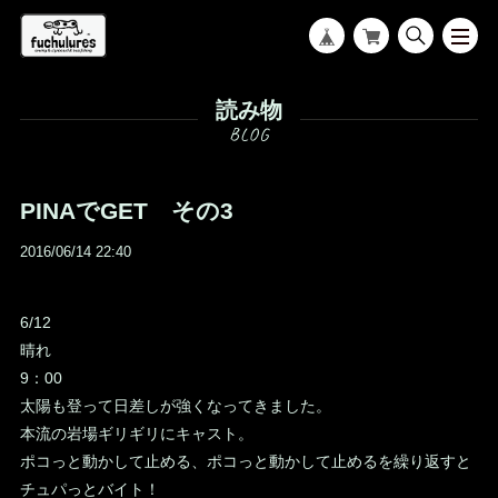
読み物
PINAでGET その3
2016/06/14 22:40
6/12
晴れ
9：00
太陽も登って日差しが強くなってきました。
本流の岩場ギリギリにキャスト。
ポコっと動かして止める、ポコっと動かして止めるを繰り返すと
チュパっとバイト！