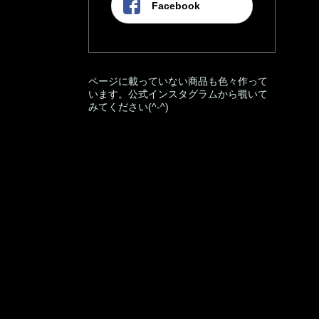
Facebook
ページに載っていない商品も色々作って
います。公式インスタグラムから覗いて
みてください(^-^)