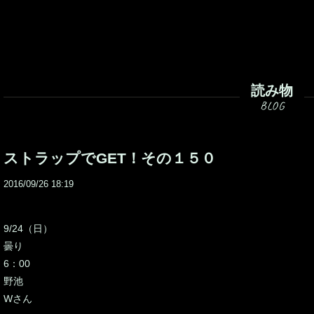
読み物
ストラップでGET！その１５０
2016/09/26 18:19
9/24（日）
曇り
6：00
野池
Wさん