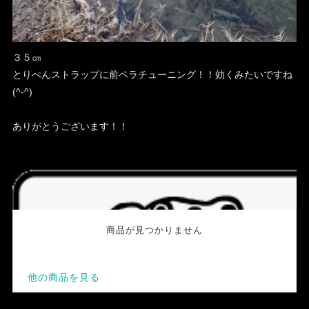
３５㎝
とりぺんストラップに前ペラチューニング！！効くみたいですね
(^-^)
ありがとうございます！！