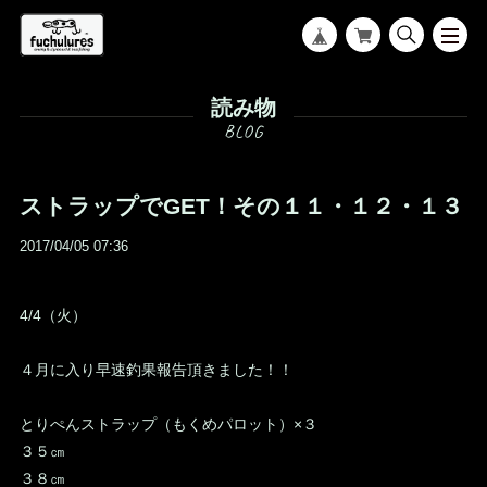
読み物
ストラップでGET！その１１・１２・１３
2017/04/05 07:36
4/4（火）
４月に入り早速釣果報告頂きました！！
とりぺんストラップ（もくめパロット）×３
３５㎝
３８㎝