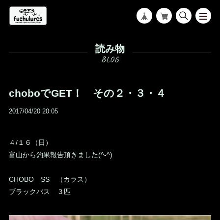
読み物
choboでGET！ その２・３・４
2017/04/20 20:05
４/１６（日）
富山から釣果報告頂きました(^-^)
CHOBO SS （カラス）
ブラックバス ３匹