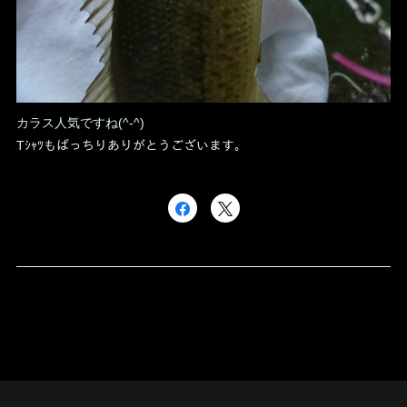
カラス人気ですね(^-^)
Tｼｬﾂもばっちりありがとうございます。