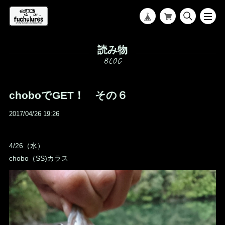
読み物
choboでGET！ その６
2017/04/26 19:26
4/26（水）
chobo（SS)カラス