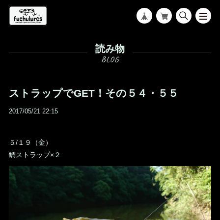
読み物
ストラップでGET！その５４・５５
2017/05/21 22:15
５/１９（金）
鯛ストラップ×２