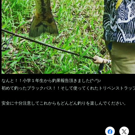
なんと！！小学１年生から釣果報告頂きました(^-^)♪
初めて釣ったブラックバス！！そして使ってくれたトリペンストラッ
安全に十分注意してこれからもどんどん釣りを楽しんでください。