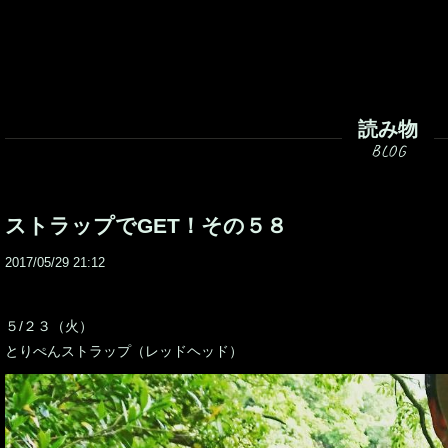
読み物
ストラップでGET！その５８
2017/05/29 21:12
５/２３（火）
とりぺんストラップ（レッドヘッド）