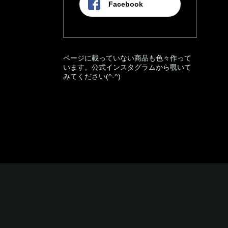
Facebook
ページに載っていない商品も色々作って
います。公式インスタグラムから覗いて
みてください(^-^)