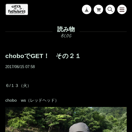
読み物
choboでGET！ その２１
2017/06/15 07:58
６/１３（火）
chobo ws（レッドヘッド）