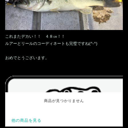
これまたデカい！！ ４８㎝！！
ルアーとリールのコーディネートも完璧ですね(^-^)
おめでとうございます。