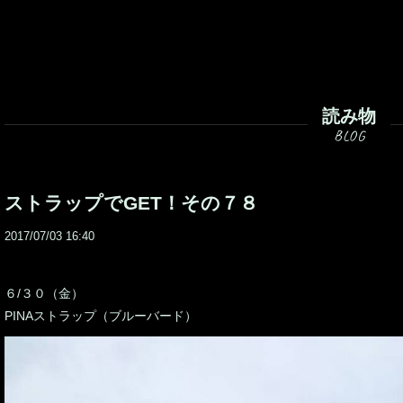
読み物
ストラップでGET！その７８
2017/07/03 16:40
６/３０（金）
PINAストラップ（ブルーバード）