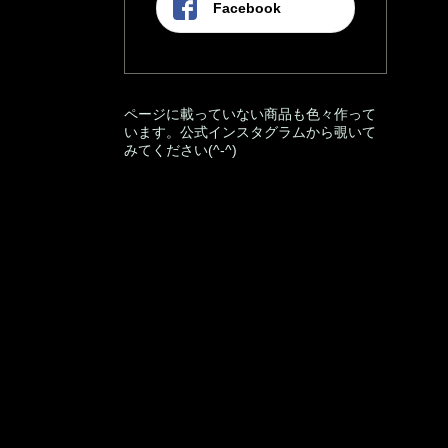
Facebook
ページに載っていない商品も色々作って
います。公式インスタグラムから覗いて
みてください(^-^)